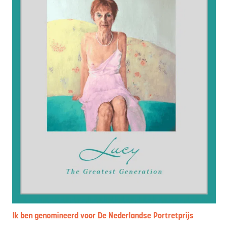
Ik ben genomineerd voor De Nederlandse Portretprijs