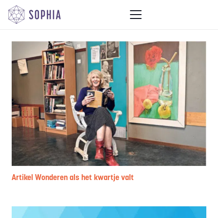
Artikel Wonderen als het kwartje valt