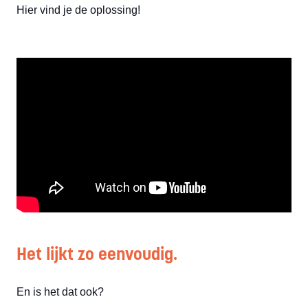
Hier vind je de oplossing!
Het lijkt zo eenvoudig.
En is het dat ook?