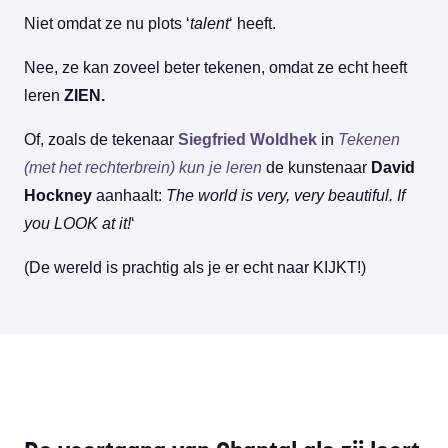
Niet omdat ze nu plots ‘
talent
‘ heeft.
Nee, ze kan zoveel beter tekenen, omdat ze echt heeft
leren
ZIEN.
Of, zoals de tekenaar
Siegfried Woldhek
in
Tekenen
(met het rechterbrein) kun je leren
de kunstenaar
David
Hockney
aanhaalt:
The world is very, very beautiful. If
you LOOK at it!
‘
(De wereld is prachtig als je er echt naar KIJKT!)