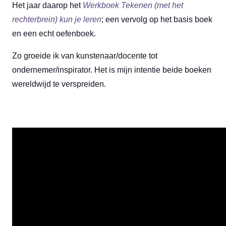
Het jaar daarop het
Werkboek Tekenen (met het
rechterbrein) kun je leren
; een vervolg op het basis boek
en een echt oefenboek.
Zo groeide ik van kunstenaar/docente tot
ondernemer/inspirator. Het is mijn intentie beide boeken
wereldwijd te verspreiden.