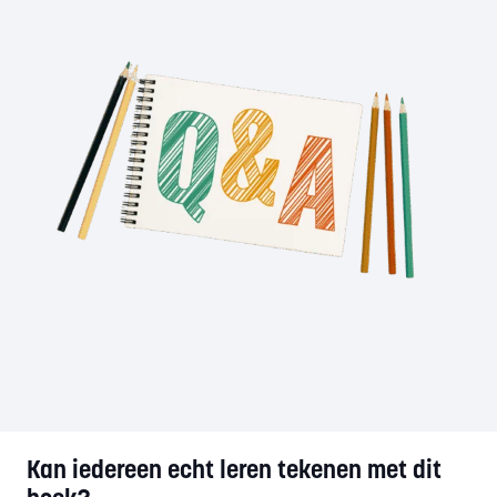
Kan iedereen echt leren tekenen met dit