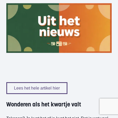
Lees het hele artikel hier
Wonderen als het kwartje valt