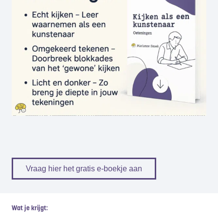
Vraag hier het gratis e-boekje aan
Wat je krijgt: