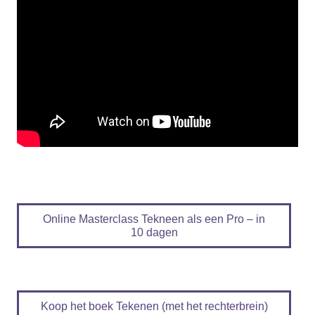
Online Masterclass Tekneen als een Pro – in
10 dagen
Koop het boek Tekenen (met het rechterbrein)