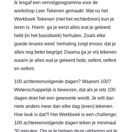
ik lesgaf een vervolgprogramma voor de
workshop Leer Tekenen gemaakt. Wat nu het
Werkboek Tekenen (met het rechterbrein) kun je
leren
is. Hierin ga je eerst alles wat je geleerd
hebt (in het basisboek) herhalen. Zoals elke
goede lerares weet: herhaling zorgt ervoor, dat je
alles nog beter begrijpt. Daarna ga je vrij tekenen
waarin je alles wat je geleerd hebt, oefent, oefent
en oefent.
100 achtereenvolgende dagen? Waarom 100?
Wetenschappelijk is bewezen, dat als je iets 100
dagen doet het een gewoonte wordt. Je wilt dan
niets anders meer dan elke dag (even) tekenen.
Hoe leuk is dat?! Het Werkboek
is een challenge;
100 achtereenvolgende dagen teken je minimaal
30 minuten. Om je te helpen deze uitdaging vol te