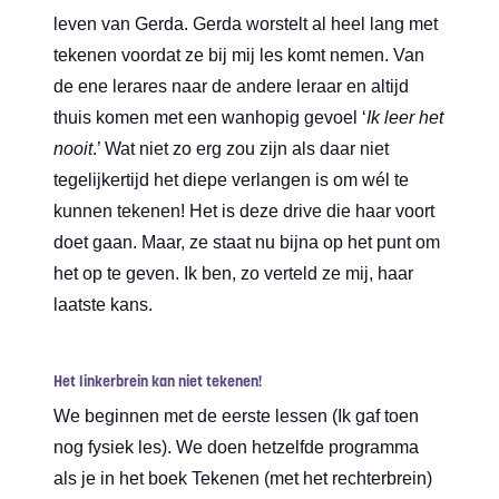
leven van Gerda. Gerda worstelt al heel lang met
tekenen voordat ze bij mij les komt nemen. Van
de ene lerares naar de andere leraar en altijd
thuis komen met een wanhopig gevoel ‘
Ik leer het
nooit
.’ Wat niet zo erg zou zijn als daar niet
tegelijkertijd het diepe verlangen is om wél te
kunnen tekenen! Het is deze drive die haar voort
doet gaan. Maar, ze staat nu bijna op het punt om
het op te geven. Ik ben, zo verteld ze mij, haar
laatste kans.
Het linkerbrein kan niet tekenen!
We beginnen met de eerste lessen (Ik gaf toen
nog fysiek les). We doen hetzelfde programma
als je in het boek
Tekenen (met het rechterbrein)