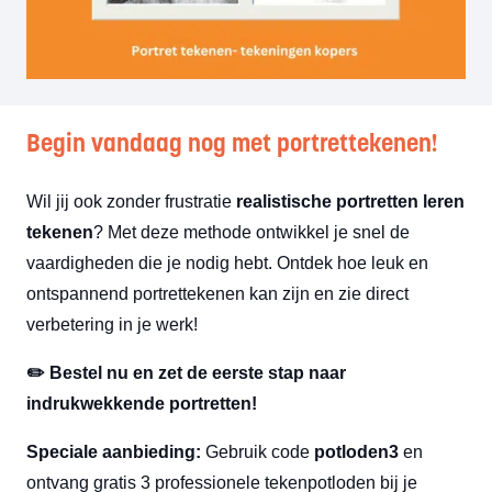
Begin vandaag nog met portrettekenen!
Wil jij ook zonder frustratie
realistische portretten leren
tekenen
? Met deze methode ontwikkel je snel de
vaardigheden die je nodig hebt. Ontdek hoe leuk en
ontspannend portrettekenen kan zijn en zie direct
verbetering in je werk!
✏️
Bestel nu en zet de eerste stap naar
indrukwekkende portretten!
Speciale aanbieding:
Gebruik code
potloden3
en
ontvang gratis 3 professionele tekenpotloden bij je