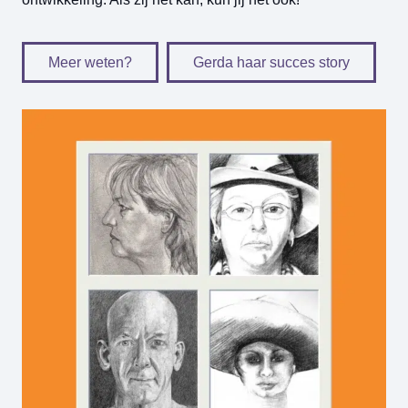
Meer weten?
Gerda haar succes story