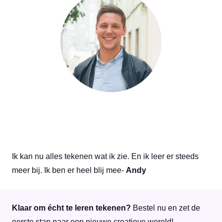
Ik kan nu alles tekenen wat ik zie. En ik leer er steeds
meer bij. Ik ben er heel blij mee-
Andy
Klaar om écht te leren tekenen?
Bestel nu en zet de
eerste stap naar een nieuwe creatieve wereld!