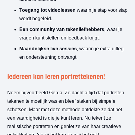
Toegang tot videolessen
waarin je stap voor stap
wordt begeleid.
Een community van tekenliefhebbers
, waar je
vragen kunt stellen en feedback krijgt.
Maandelijkse live sessies
, waarin je extra uitleg
en ondersteuning ontvangt.
Iedereen kan leren portrettekenen!
Neem bijvoorbeeld Gerda. Ze dacht altijd dat portretten
tekenen te moeilijk was en bleef steken bij simpele
schetsen. Maar met deze methode ontdekte ze dat het
een vaardigheid is die je kunt leren. Nu tekent ze
realistische portretten en geniet ze van haar creatieve
ontwikkeling. Als zij het kan, kun jij het ook!