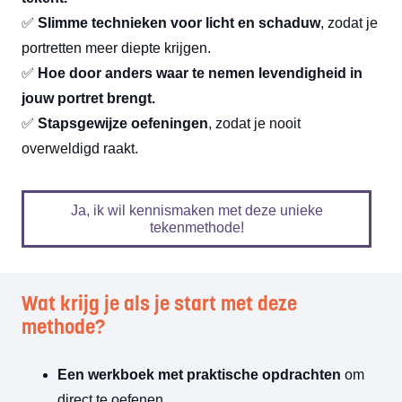
✅
Slimme technieken voor licht en schaduw
, zodat je
portretten meer diepte krijgen.
✅
Hoe door anders waar te nemen levendigheid in
jouw portret brengt.
✅
Stapsgewijze oefeningen
, zodat je nooit
overweldigd raakt.
Ja, ik wil kennismaken met deze unieke
tekenmethode!
Wat krijg je als je start met deze
methode?
Een werkboek met praktische opdrachten
om
direct te oefenen.