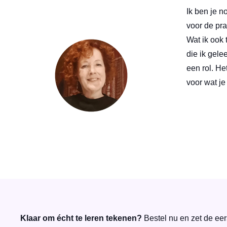
Ik ben je 
voor de pra
Wat ik ook 
die ik gelee
een rol. He
voor wat je
Klaar om écht te leren tekenen?
Bestel nu en zet de eer