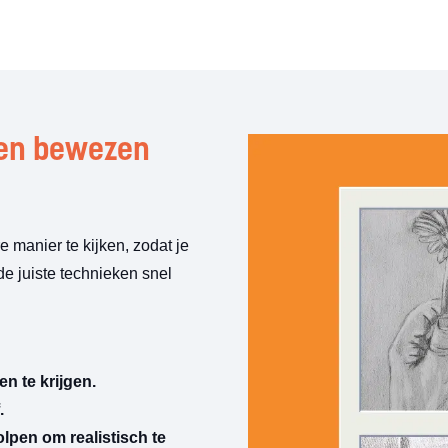
een bewezen
 manier te kijken, zodat je
de juiste technieken snel
n te krijgen.
.
lpen om realistisch te