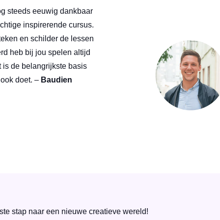
nog steeds eeuwig dankbaar
chtige inspirerende cursus.
teken en schilder de lessen
rd heb bij jou spelen altijd
t is de belangrijkste basis
 ook doet. –
Baudien
ste stap naar een nieuwe creatieve wereld!