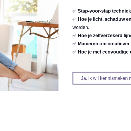
✅
Stap-voor-stap technie
✅
Hoe je licht, schaduw en
worden.
✅
Hoe je zelfverzekerd lijn
✅
Manieren om creatiever
✅
Hoe je met eenvoudige o
Ja, ik wil kennismaken