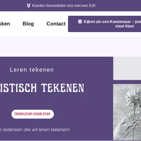
Klanten beoordelen ons met een 9,8!
Kijken als een Kunstenaar – jou
kken
Blog
Contact
staat klaar