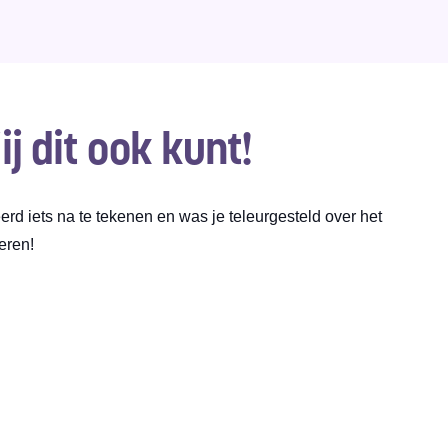
j dit ook kunt!
rd iets na te tekenen en was je teleurgesteld over het
eren!