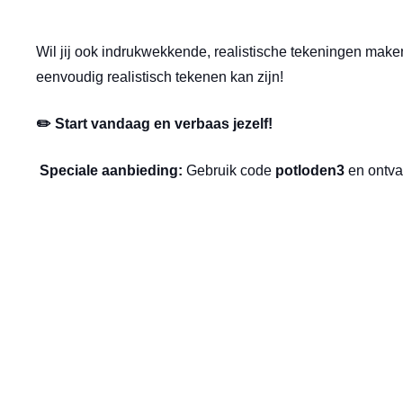
Wil jij ook indrukwekkende, realistische tekeningen make
eenvoudig realistisch tekenen kan zijn!
✏️
Start vandaag en verbaas jezelf!
Speciale aanbieding:
Gebruik code
potloden3
en ontvan