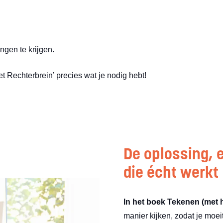
ngen te krijgen.
t Rechterbrein’ precies wat je nodig hebt!
De oplossing, 
die écht werkt
In het boek Tekenen (met h
manier kijken, zodat je moeite